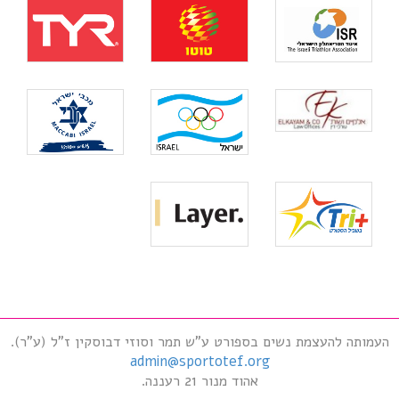
העמותה להעצמת נשים בספורט ע"ש תמר וסוזי דבוסקין ז"ל (ע"ר).
admin@sportotef.org
אהוד מנור 21 רעננה.