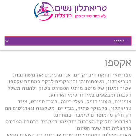
אקספו
ספורטאיות ואורחים יקרים, אנו מזמינים את משתתפות
הטריאתלון, משפחותיהן והמבקרים לבקר במתחם אקספו
עשיר ומגוון של מיטב מותגי הספורט בשוק ולהנות משלל
הטבות ומבצעים במיוחד לימי האירוע.
אופניים, שעוני דופק, נעלי ריצה, ביגוד ספורט, ציוד
טריאתלון, בקבוקי שתיה, בגדי ים, משקפות וגאדג׳טים הם
רק חלק מהמוצרים שימכרו במתחם.
האקספו וחלוקת הערכות יתקיימו במקביל ברחבת המרינה
בהרצליה מול שער הסיום
שעות פעילות המתחם: יום שבת 12 ביוני בין השעות 5:00